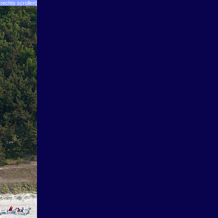
rechts scrollen]