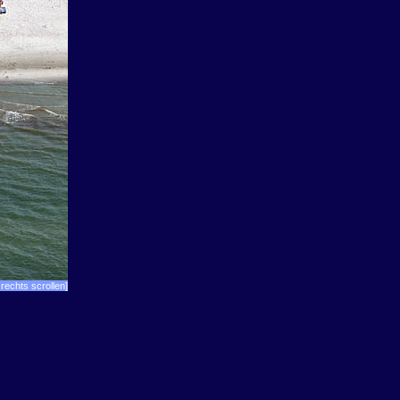
rechts scrollen]