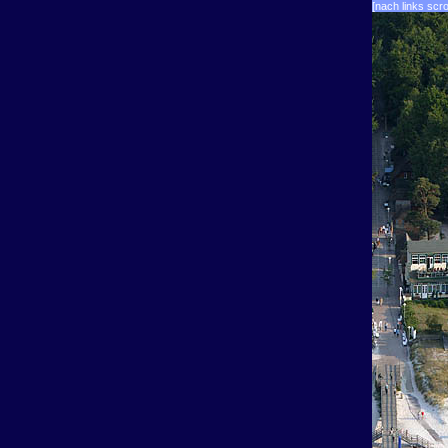
[nach links scro