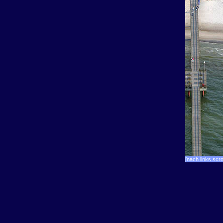
[nach links scro