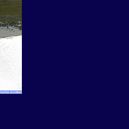
rechts scrollen]