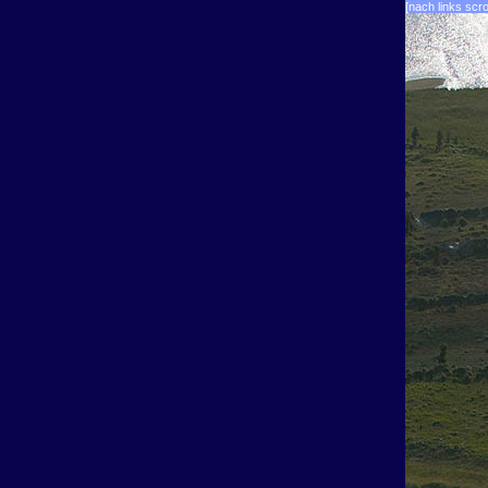
[nach links scro