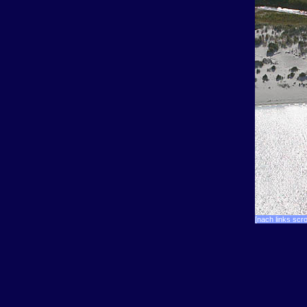
[nach links scro