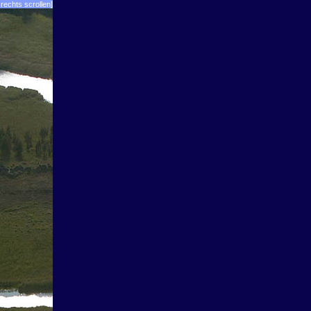
rechts scrollen]