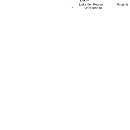
Links der Region
Projektin
Bilderservice