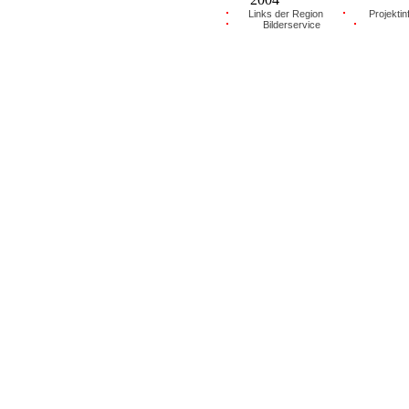
Links der Region
Projektin
Bilderservice