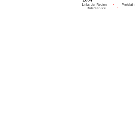
Links der Region
Projektin
Bilderservice