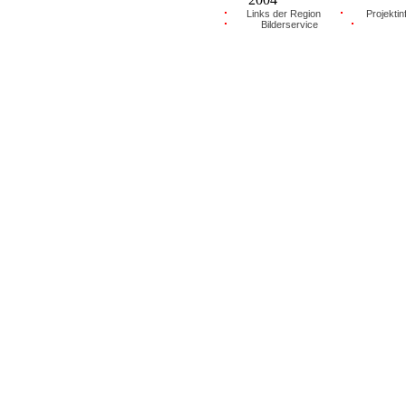
Links der Region
Projektin
Bilderservice