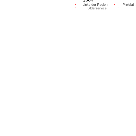
Links der Region
Projektin
Bilderservice