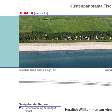
Küstenpanorama Fisch
[nach links]
www.fischland-darss-zingst.de
Strand 
Gastgeber der Region:
Ferienwohnung Strandgut
Herzlich Willkommen zur virtu
Zingst