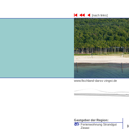
[nach links]
www.fischland-darss-zingst.de
Gastgeber der Region:
Ferienwohnung Strandgut
Zingst