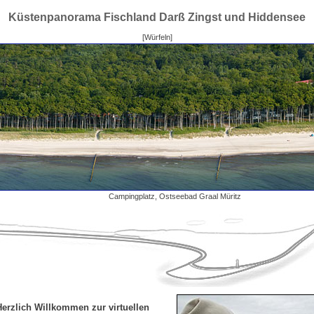
Küstenpanorama Fischland Darß Zingst und Hiddensee
[Würfeln]
Campingplatz, Ostseebad Graal Müritz
Herzlich Willkommen zur virtuellen